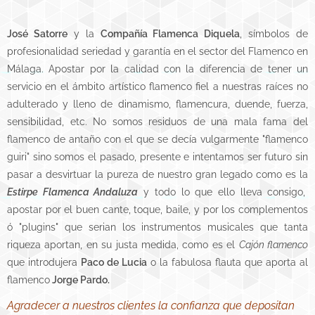
José Satorre
y la
Compañía Flamenca Diquela
, símbolos de
profesionalidad seriedad y garantía en el sector del Flamenco en
Málaga. Apostar por la calidad con la diferencia de tener un
servicio en el ámbito artístico flamenco fiel a nuestras raíces no
adulterado y lleno de dinamismo, flamencura, duende, fuerza,
sensibilidad, etc. No somos residuos de una mala fama del
flamenco de antaño con el que se decía vulgarmente "flamenco
guiri" sino somos el pasado, presente e intentamos ser futuro sin
pasar a desvirtuar la pureza de nuestro gran legado como es la
Estirpe Flamenca Andaluza
y todo lo que ello lleva consigo,
apostar por el buen cante, toque, baile, y por los complementos
ó "plugins" que serian los instrumentos musicales que tanta
riqueza aportan, en su justa medida, como es el
Cajón flamenco
que introdujera
Paco de Lucia
o la fabulosa flauta que aporta al
flamenco
Jorge Pardo.
Agradecer a nuestros clientes la confianza que depositan